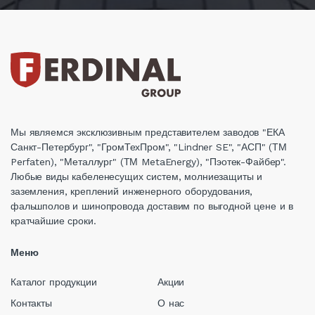
Мы являемся эксклюзивным представителем заводов "ЕКА
Санкт-Петербург", "ГромТехПром", "Lindner SE", "АСП" (ТМ
Perfaten), "Металлург" (ТМ MetaEnergy), "Пэотек-Файбер".
Любые виды кабеленесущих систем, молниезащиты и
заземления, креплений инженерного оборудования,
фальшполов и шинопровода доставим по выгодной цене и в
кратчайшие сроки.
Меню
Каталог продукции
Акции
Контакты
О нас