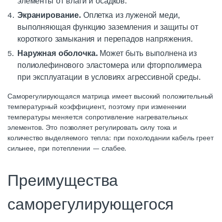
элементы от влаги и осадков.
Экранирование.
Оплетка из луженой меди,
выполняющая функцию заземления и защиты от
короткого замыкания и перепадов напряжения.
Наружная оболочка.
Может быть выполнена из
полиолефинового эластомера или фторполимера
при эксплуатации в условиях агрессивной среды.
Саморегулирующаяся матрица имеет высокий положительный
температурный коэффициент, поэтому при изменении
температуры меняется сопротивление
нагревательных
элементов. Это позволяет регулировать силу тока и
количество выделяемого тепла: при похолодании
кабель
греет
сильнее, при потеплении — слабее.
Преимущества
саморегулирующегося