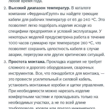
любое время года.
Высокий диапазон температур.
В каталоге
компании
«ФердиналГрупп» вы найдете греющие
кабели
для рабочих температур от 65 до 240 °С. Это
позволяет легко подобрать изделия исходя из
специфики предприятия и условий эксплуатации. У
некоторых моделей предусмотрена работа в течение
1000 часов суммарно при температуре 260 °С, что
позволяет сохранить целостность кабеля в случае
аварии, перегрузки или других критических ситуаций.
Простота монтажа.
Прокладка изделия не требует
сложного и дорогого оборудования, сварочных
инструментов. Все, что понадобится для монтажа, —
это провести усилительный и силовой
кабель
,
установить монтажные коробки и щитки управления.
При необходимости можно нарезать изделие
комфортными частями и прокладывать только на
необходимых участках, а не по всей длине
трубопровода
, кровли или другого инженерного