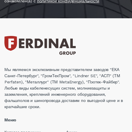
ознакомлен(а) с
политикой конфиденциальности
Мы являемся эксклюзивным представителем заводов "ЕКА
Санкт-Петербург", "ГромТехПром", "Lindner SE", "АСП" (ТМ
Perfaten), "Металлург" (ТМ MetaEnergy), "Пэотек-Файбер".
Любые виды кабеленесущих систем, молниезащиты и
заземления, креплений инженерного оборудования,
фальшполов и шинопровода доставим по выгодной цене и в
кратчайшие сроки.
Меню