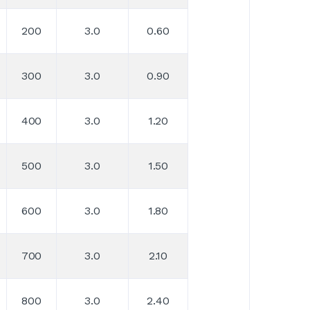
200
3.0
0.60
300
3.0
0.90
400
3.0
1.20
500
3.0
1.50
600
3.0
1.80
700
3.0
2.10
800
3.0
2.40