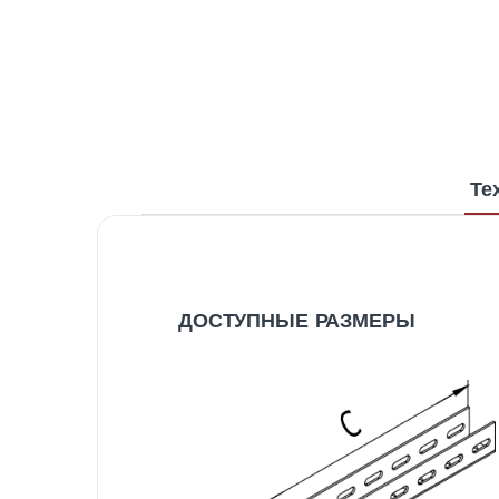
Те
ДОСТУПНЫЕ РАЗМЕРЫ