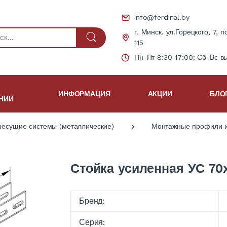
info@ferdinal.by
г. Минск. ул.Горецкого, 7, п
115
Пн-Пт 8:30-17:00; Сб-Вс в
ИНФОРМАЦИЯ
АКЦИИ
БЛО
НИИ
несущие системы (металлические)
Монтажные профили и
Стойка усиленная УС 70
Бренд:
Серия: