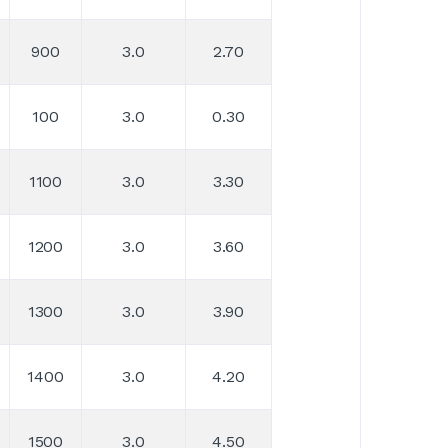
900
3.0
2.70
100
3.0
0.30
1100
3.0
3.30
1200
3.0
3.60
1300
3.0
3.90
1400
3.0
4.20
1500
3.0
4.50