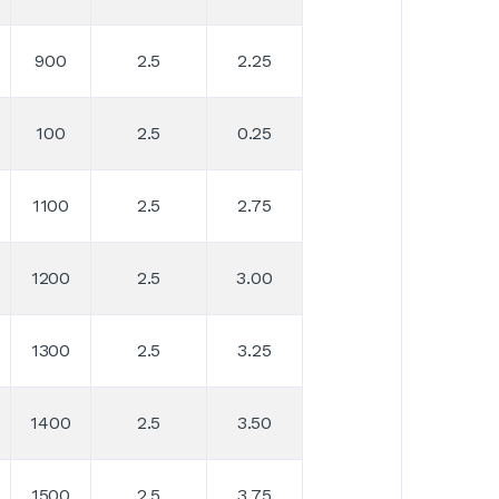
900
2.5
2.25
100
2.5
0.25
1100
2.5
2.75
1200
2.5
3.00
1300
2.5
3.25
1400
2.5
3.50
1500
2.5
3.75