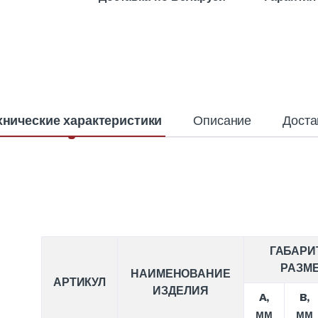
хнические характеристики
Описание
Доста
ГАБАРИ
РАЗМ
НАИМЕНОВАНИЕ
АРТИКУЛ
ИЗДЕЛИЯ
A,
B,
мм
мм