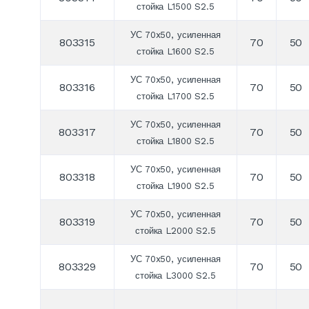
стойка L1500 S2.5
УС 70x50, усиленная
803315
70
50
стойка L1600 S2.5
УС 70x50, усиленная
803316
70
50
стойка L1700 S2.5
УС 70x50, усиленная
803317
70
50
стойка L1800 S2.5
УС 70x50, усиленная
803318
70
50
стойка L1900 S2.5
УС 70x50, усиленная
803319
70
50
стойка L2000 S2.5
УС 70x50, усиленная
803329
70
50
стойка L3000 S2.5