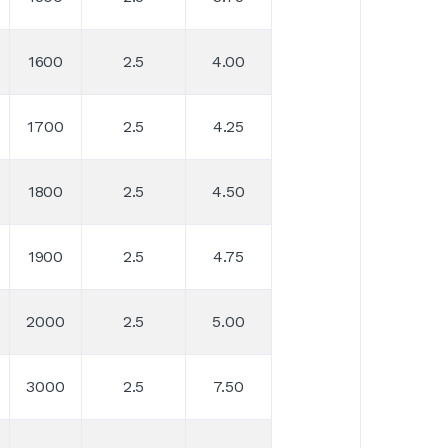
1600
2.5
4.00
1700
2.5
4.25
1800
2.5
4.50
1900
2.5
4.75
2000
2.5
5.00
3000
2.5
7.50