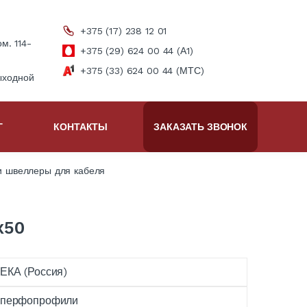
+375 (17) 238 12 01
ом. 114-
+375 (29) 624 00 44 (А1)
+375 (33) 624 00 44 (МТС)
ыходной
Г
КОНТАКТЫ
ЗАКАЗАТЬ ЗВОНОК
 швеллеры для кабеля
х50
ЕКА (Россия)
перфопрофили