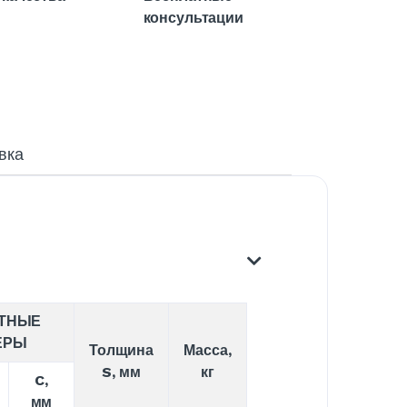
консультации
вка
ТНЫЕ
ЕРЫ
Толщина
Масса,
S, мм
кг
C,
мм