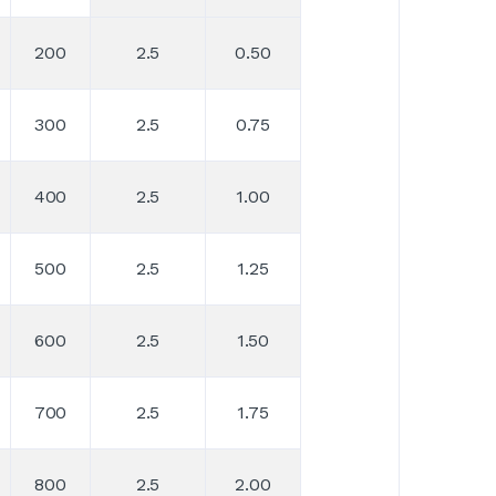
200
2.5
0.50
300
2.5
0.75
400
2.5
1.00
500
2.5
1.25
600
2.5
1.50
700
2.5
1.75
800
2.5
2.00