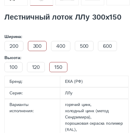
Лестничный лоток ЛЛу 300x150
Ширина:
200
300
400
500
600
Высота:
100
120
150
Бренд:
ЕКА (РФ)
Серия:
ЛЛу
Варианты
горячий цинк,
исполнения:
холодный цинк (метод
Сендзимира),
порошковая окраска полимер
(RAL),