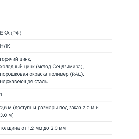
ЕКА (РФ)
НЛК
горячий цинк,
холодный цинк (метод Сендзимира),
порошковая окраска полимер (RAL),
нержавеющая сталь.
1
2,5 м (доступны размеры под заказ 2,0 м и
3,0 м)
толщина от 1,2 мм до 2,0 мм