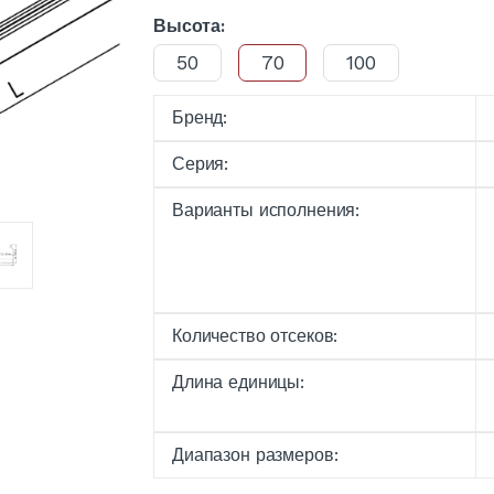
Высота:
50
70
100
Бренд:
Серия:
Варианты исполнения:
Количество отсеков:
Длина единицы:
Диапазон размеров: