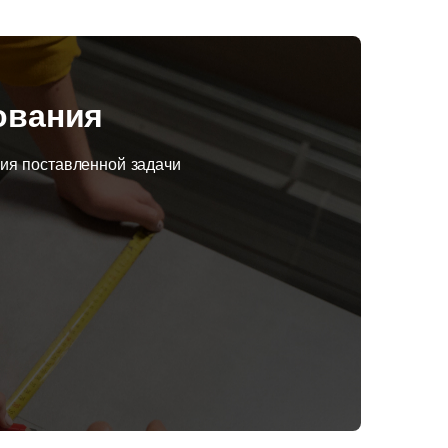
ования
ния поставленной задачи