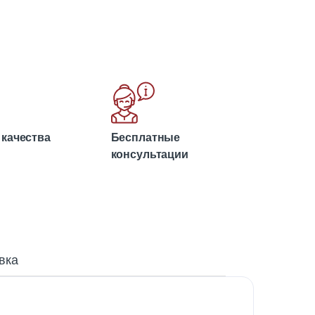
 качества
Бесплатные
консультации
вка