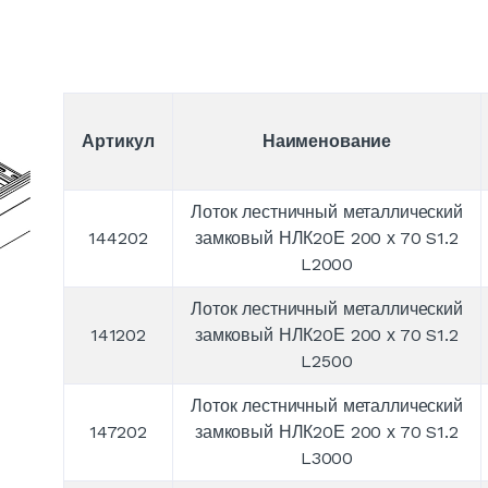
Артикул
Наименование
Лоток лестничный металлический
144202
замковый НЛК20Е 200 х 70 S1.2
L2000
Лоток лестничный металлический
141202
замковый НЛК20Е 200 х 70 S1.2
L2500
Лоток лестничный металлический
147202
замковый НЛК20Е 200 х 70 S1.2
L3000