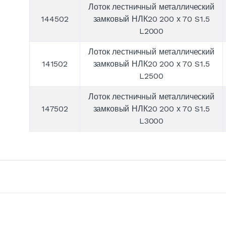
Лоток лестничный металлический
144502
замковый НЛК20 200 х 70 S1.5
L2000
Лоток лестничный металлический
141502
замковый НЛК20 200 х 70 S1.5
L2500
Лоток лестничный металлический
147502
замковый НЛК20 200 х 70 S1.5
L3000