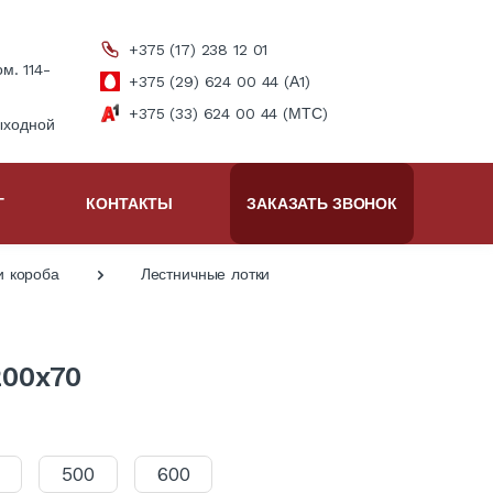
+375 (17) 238 12 01
ом. 114-
+375 (29) 624 00 44 (А1)
+375 (33) 624 00 44 (МТС)
ыходной
Г
КОНТАКТЫ
ЗАКАЗАТЬ ЗВОНОК
и короба
Лестничные лотки
200x70
500
600