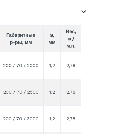
Вес,
Габаритные
S,
кг/
р-ры, мм
мм
м.п.
200 / 70 / 2000
1,2
2,78
200 / 70 / 2500
1,2
2,78
200 / 70 / 3000
1,2
2,78