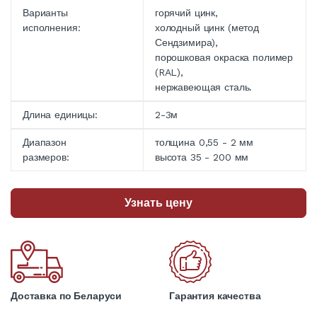
Варианты
горячий цинк,
исполнения:
холодный цинк (метод
Сендзимира),
порошковая окраска полимер
(RAL),
нержавеющая сталь.
Длина единицы:
2-3м
Диапазон
толщина 0,55 - 2 мм
размеров:
высота 35 - 200 мм
Узнать цену
Доставка по Беларуси
Гарантия качества