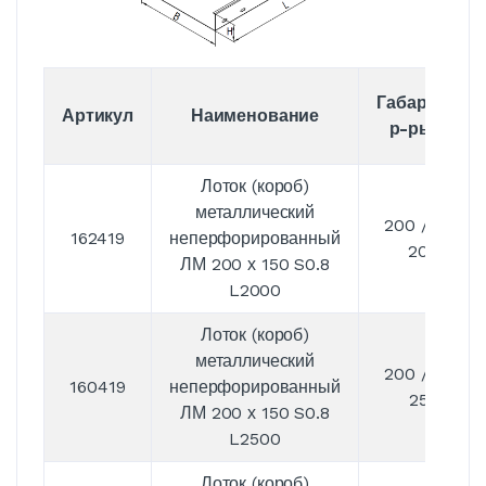
Габаритные
Артикул
Наименование
р-ры, мм
Лоток (короб)
металлический
200 / 150 /
162419
неперфорированный
2000
ЛМ 200 х 150 S0.8
L2000
Лоток (короб)
металлический
200 / 150 /
160419
неперфорированный
2500
ЛМ 200 х 150 S0.8
L2500
Лоток (короб)