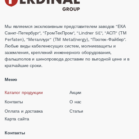
Мы являемся эксклюзивным представителем заводов "ЕКА
Санкт-Петербург", "ГромТехПром", "Lindner SE", "АСП" (ТМ
Perfaten), "Металлург" (ТМ MetaEnergy), "Пэотек-Файбер".
Любые виды кабеленесущих систем, молниезащиты и
заземления, креплений инженерного оборудования,
фальшполов и шинопровода доставим по выгодной цене и в
кратчайшие сроки.
Меню
Каталог продукции
Акции
Контакты
О нас
Оплата и доставка
Статьи
Карта сайта
Контакты