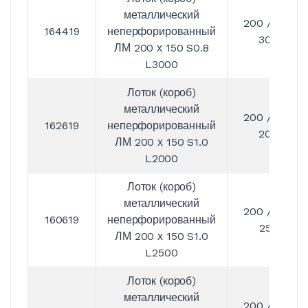
металлический
200 / 150 /
164419
неперфорированный
3000
ЛМ 200 х 150 S0.8
L3000
Лоток (короб)
металлический
200 / 150 /
162619
неперфорированный
2000
ЛМ 200 х 150 S1.0
L2000
Лоток (короб)
металлический
200 / 150 /
160619
неперфорированный
2500
ЛМ 200 х 150 S1.0
L2500
Лоток (короб)
металлический
200 / 150 /