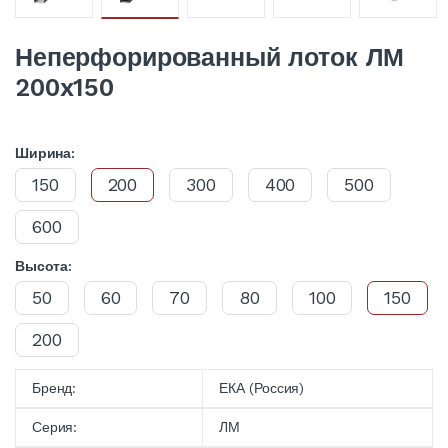
Неперфорированный лоток ЛМ
200x150
Ширина:
150
200
300
400
500
600
Высота:
50
60
70
80
100
150
200
Бренд:
ЕКА (Россия)
Серия:
ЛМ