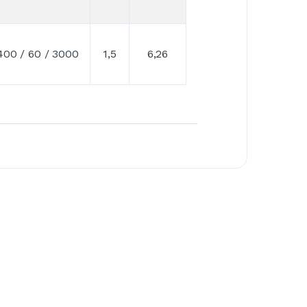
400 / 60 / 3000
1,5
6,26