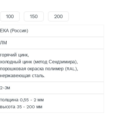
100
150
200
ЕКА (Россия)
ЛМ
горячий цинк,
холодный цинк (метод Сендзимира),
порошковая окраска полимер (RAL),
нержавеющая сталь.
2-3м
толщина 0,55 - 2 мм
высота 35 - 200 мм