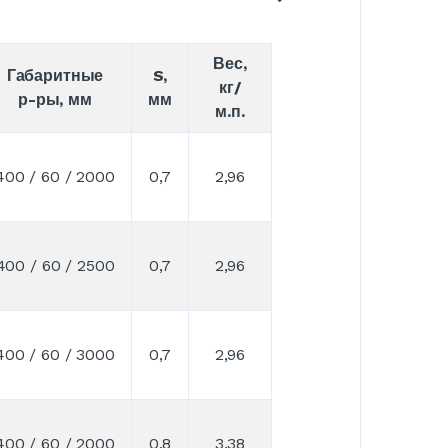
Вес,
Габаритные
S,
кг/
р-ры, мм
мм
м.п.
400 / 60 / 2000
0,7
2,96
400 / 60 / 2500
0,7
2,96
400 / 60 / 3000
0,7
2,96
400 / 60 / 2000
0,8
3,38