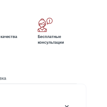
 качества
Бесплатные
консультации
вка