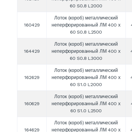
60 S0.8 L2000
Лоток (короб) металлический
160429
неперфорированный ЛМ 400 х
60 S0.8 L2500
Лоток (короб) металлический
164429
неперфорированный ЛМ 400 х
60 S0.8 L3000
Лоток (короб) металлический
162629
неперфорированный ЛМ 400 х
60 S1.0 L2000
Лоток (короб) металлический
160629
неперфорированный ЛМ 400 х
60 S1.0 L2500
Лоток (короб) металлический
164629
неперфорированный ЛМ 400 х