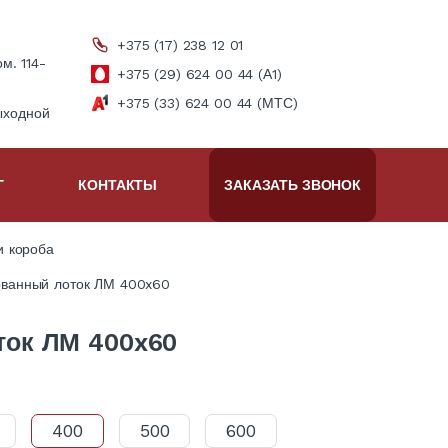
+375 (17) 238 12 01
ом. 114-
+375 (29) 624 00 44 (А1)
+375 (33) 624 00 44 (МТС)
ыходной
Г
КОНТАКТЫ
ЗАКАЗАТЬ ЗВОНОК
и короба
ванный лоток ЛМ 400x60
ток ЛМ 400x60
400
500
600