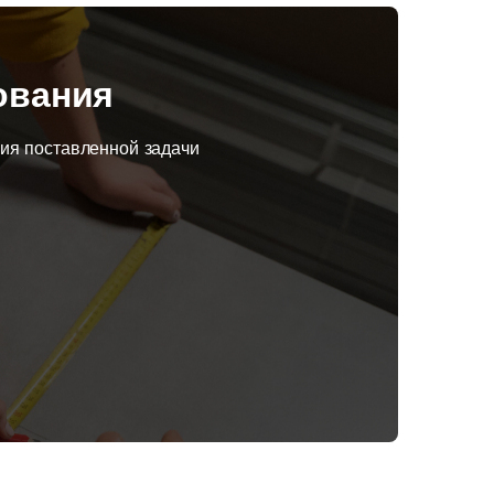
ования
ния поставленной задачи