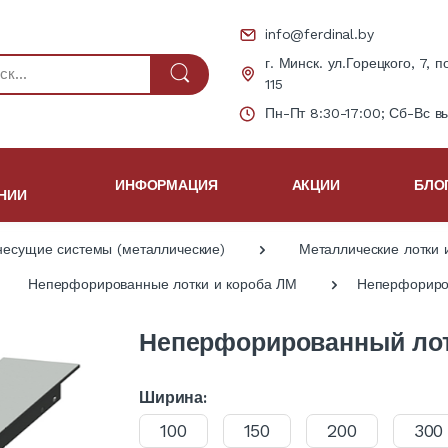
info@ferdinal.by
г. Минск. ул.Горецкого, 7, п
115
Пн-Пт 8:30-17:00; Сб-Вс в
ИНФОРМАЦИЯ
АКЦИИ
БЛО
НИИ
несущие системы (металлические)
Металлические лотки 
Неперфорированные лотки и короба ЛМ
Неперфориро
Неперфорированный ло
Ширина:
100
150
200
300