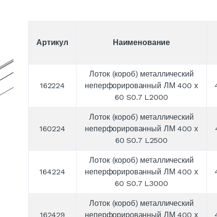
Артикул
Наименование
Лоток (короб) металлический
162224
неперфорированный ЛМ 400 х
60 S0.7 L2000
Лоток (короб) металлический
160224
неперфорированный ЛМ 400 х
60 S0.7 L2500
Лоток (короб) металлический
164224
неперфорированный ЛМ 400 х
60 S0.7 L3000
Лоток (короб) металлический
162429
неперфорированный ЛМ 400 х