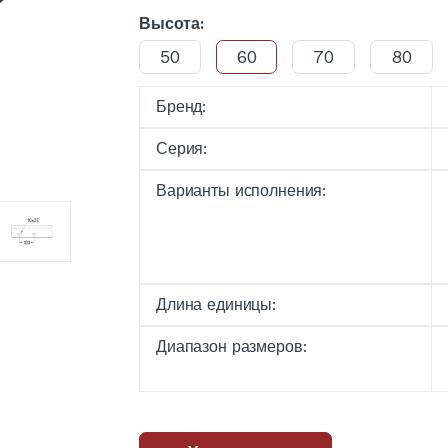
Высота:
50
60
70
80
Бренд:
Серия:
Варианты исполнения:
Длина единицы:
Диапазон размеров: