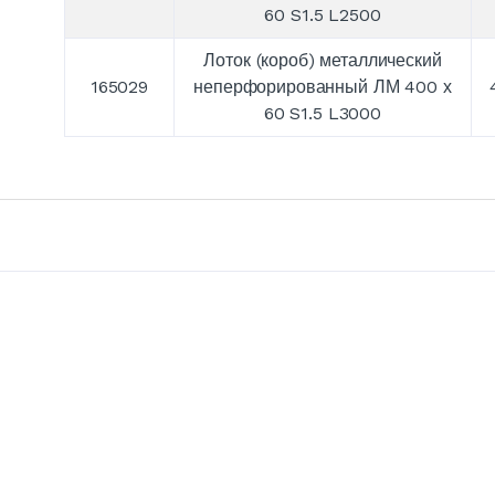
60 S1.5 L2500
Лоток (короб) металлический
165029
неперфорированный ЛМ 400 х
60 S1.5 L3000