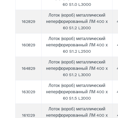
60 S1.0 L3000
Лоток (короб) металлический
162829
неперфорированный ЛМ 400 х
60 S1.2 L2000
Лоток (короб) металлический
160829
неперфорированный ЛМ 400 х
60 S1.2 L2500
Лоток (короб) металлический
164829
неперфорированный ЛМ 400 х
60 S1.2 L3000
Лоток (короб) металлический
163029
неперфорированный ЛМ 400 х
60 S1.5 L2000
Лоток (короб) металлический
161029
неперфорированный ЛМ 400 х