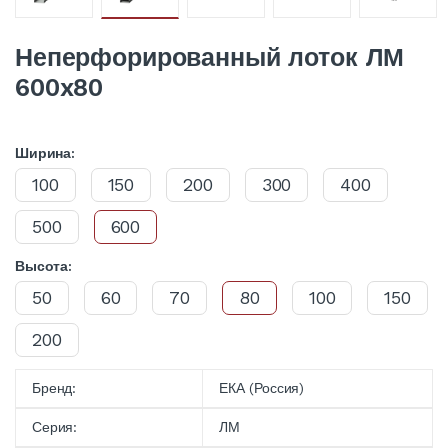
Неперфорированный лоток ЛМ
600x80
Ширина:
100
150
200
300
400
500
600
Высота:
50
60
70
80
100
150
200
Бренд:
ЕКА (Россия)
Серия:
ЛМ