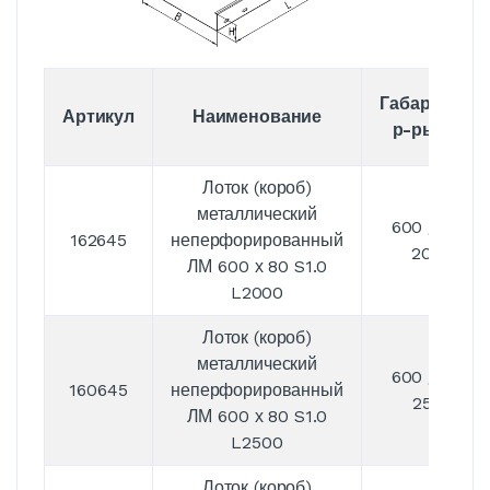
Габаритные
Артикул
Наименование
р-ры, мм
Лоток (короб)
металлический
600 / 80 /
162645
неперфорированный
2000
ЛМ 600 х 80 S1.0
L2000
Лоток (короб)
металлический
600 / 80 /
160645
неперфорированный
2500
ЛМ 600 х 80 S1.0
L2500
Лоток (короб)