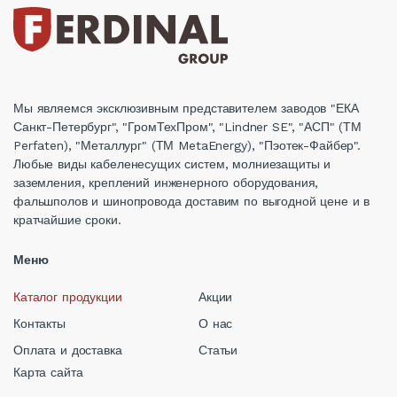
Мы являемся эксклюзивным представителем заводов "ЕКА
Санкт-Петербург", "ГромТехПром", "Lindner SE", "АСП" (ТМ
Perfaten), "Металлург" (ТМ MetaEnergy), "Пэотек-Файбер".
Любые виды кабеленесущих систем, молниезащиты и
заземления, креплений инженерного оборудования,
фальшполов и шинопровода доставим по выгодной цене и в
кратчайшие сроки.
Меню
Каталог продукции
Акции
Контакты
О нас
Оплата и доставка
Статьи
Карта сайта