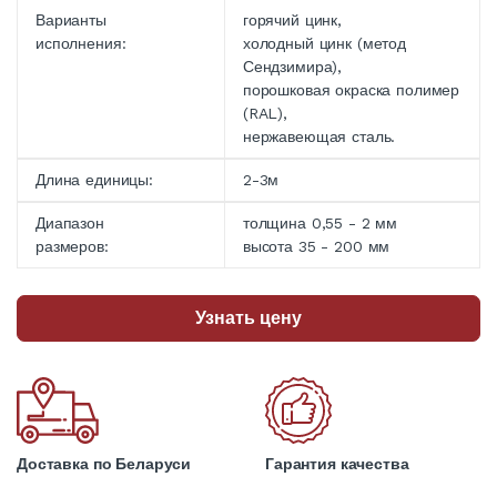
Варианты
горячий цинк,
исполнения:
холодный цинк (метод
Сендзимира),
порошковая окраска полимер
(RAL),
нержавеющая сталь.
Длина единицы:
2-3м
Диапазон
толщина 0,55 - 2 мм
размеров:
высота 35 - 200 мм
Узнать цену
Доставка по Беларуси
Гарантия качества