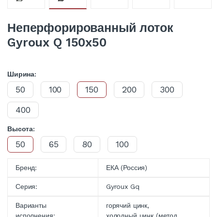
Неперфорированный лоток
Gyroux Q 150x50
Ширина:
50
100
150
200
300
400
Высота:
50
65
80
100
Бренд:
ЕКА (Россия)
Серия:
Gyroux Gq
Варианты
горячий цинк,
исполнения:
холодный цинк (метод