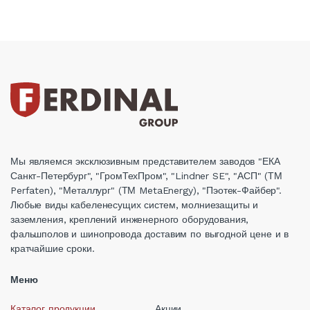
Мы являемся эксклюзивным представителем заводов "ЕКА
Санкт-Петербург", "ГромТехПром", "Lindner SE", "АСП" (ТМ
Perfaten), "Металлург" (ТМ MetaEnergy), "Пэотек-Файбер".
Любые виды кабеленесущих систем, молниезащиты и
заземления, креплений инженерного оборудования,
фальшполов и шинопровода доставим по выгодной цене и в
кратчайшие сроки.
Меню
Каталог продукции
Акции