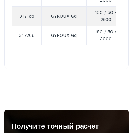
2000
150 / 50 /
317166
GYROUX Gq
2500
150 / 50 /
317266
GYROUX Gq
3000
Получите точный расчет