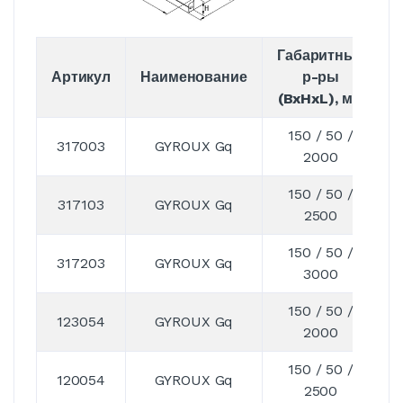
Габаритные
Артикул
Наименование
р-ры
(BxHxL), мм
150 / 50 /
317003
GYROUX Gq
2000
150 / 50 /
317103
GYROUX Gq
2500
150 / 50 /
317203
GYROUX Gq
3000
150 / 50 /
123054
GYROUX Gq
2000
150 / 50 /
120054
GYROUX Gq
2500