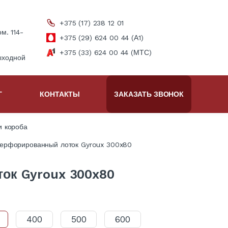
+375 (17) 238 12 01
ом. 114-
+375 (29) 624 00 44 (А1)
+375 (33) 624 00 44 (МТС)
ыходной
Г
КОНТАКТЫ
ЗАКАЗАТЬ ЗВОНОК
и короба
ерфорированный лоток Gyroux 300x80
ок Gyroux 300x80
400
500
600