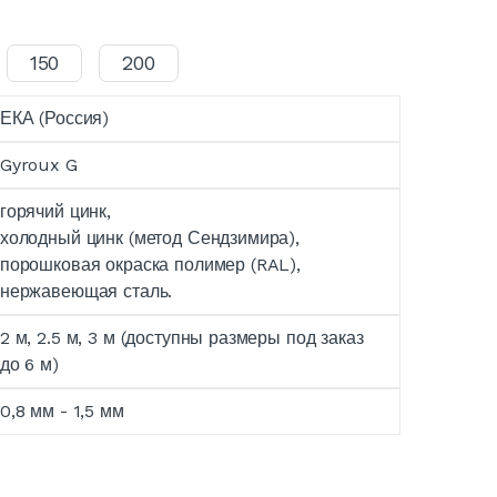
150
200
ЕКА (Россия)
Gyroux G
горячий цинк,
холодный цинк (метод Сендзимира),
порошковая окраска полимер (RAL),
нержавеющая сталь.
2 м, 2.5 м, 3 м (доступны размеры под заказ
до 6 м)
0,8 мм - 1,5 мм