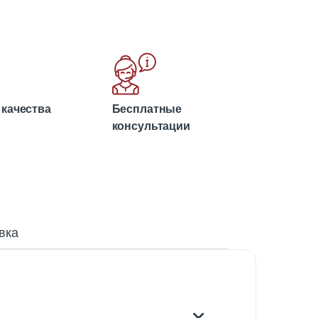
 качества
Бесплатные
консультации
вка