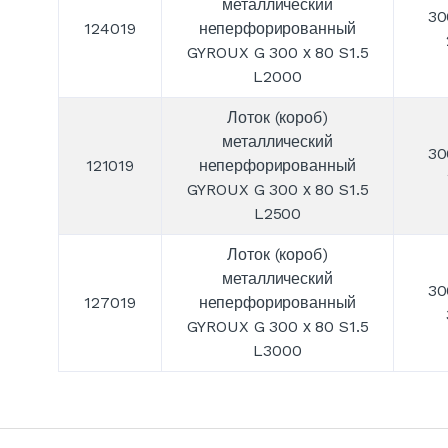
металлический
30
124019
неперфорированный
GYROUX G 300 х 80 S1.5
L2000
Лоток (короб)
металлический
30
121019
неперфорированный
GYROUX G 300 х 80 S1.5
L2500
Лоток (короб)
металлический
30
127019
неперфорированный
GYROUX G 300 х 80 S1.5
L3000