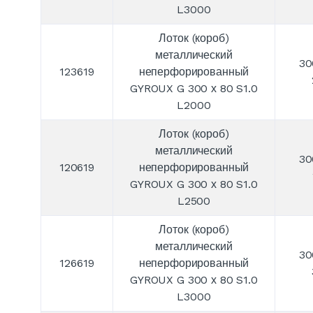
L3000
Лоток (короб)
металлический
30
123619
неперфорированный
GYROUX G 300 х 80 S1.0
L2000
Лоток (короб)
металлический
30
120619
неперфорированный
GYROUX G 300 х 80 S1.0
L2500
Лоток (короб)
металлический
30
126619
неперфорированный
GYROUX G 300 х 80 S1.0
L3000