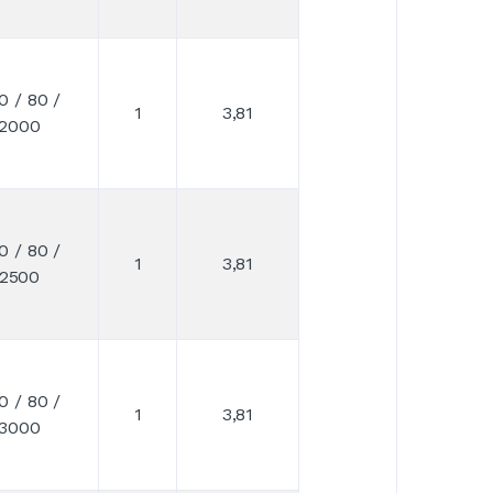
0 / 80 /
1
3,81
2000
0 / 80 /
1
3,81
2500
0 / 80 /
1
3,81
3000