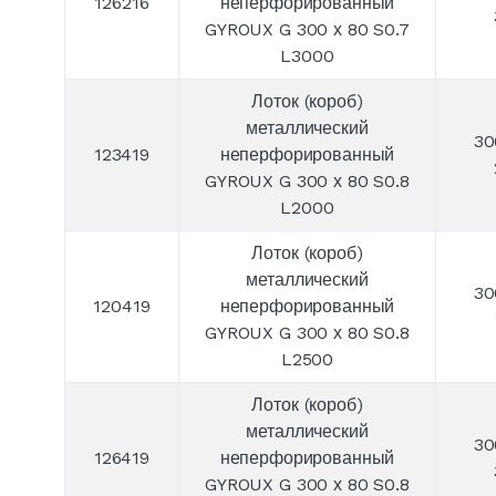
126216
неперфорированный
GYROUX G 300 х 80 S0.7
L3000
Лоток (короб)
металлический
30
123419
неперфорированный
GYROUX G 300 х 80 S0.8
L2000
Лоток (короб)
металлический
30
120419
неперфорированный
GYROUX G 300 х 80 S0.8
L2500
Лоток (короб)
металлический
30
126419
неперфорированный
GYROUX G 300 х 80 S0.8