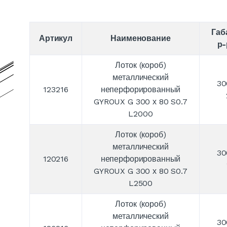
Габ
Артикул
Наименование
р-
Лоток (короб)
металлический
30
123216
неперфорированный
GYROUX G 300 х 80 S0.7
L2000
Лоток (короб)
металлический
30
120216
неперфорированный
GYROUX G 300 х 80 S0.7
L2500
Лоток (короб)
металлический
30