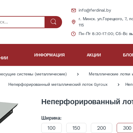
info@ferdinal.by
г. Минск. ул.Горецкого, 7, п
115
Пн-Пт 8:30-17:00; Сб-Вс в
ИНФОРМАЦИЯ
АКЦИИ
БЛО
НИИ
несущие системы (металлические)
Металлические лотки 
Неперфорированный металлический лоток Gyroux
Неп
Неперфорированный лот
Ширина:
100
150
200
300