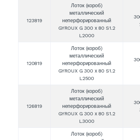
Лоток (короб)
металлический
30
123819
неперфорированный
GYROUX G 300 х 80 S1.2
L2000
Лоток (короб)
металлический
30
120819
неперфорированный
GYROUX G 300 х 80 S1.2
L2500
Лоток (короб)
металлический
30
126819
неперфорированный
GYROUX G 300 х 80 S1.2
L3000
Лоток (короб)