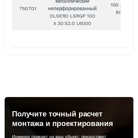
металлический
100 / 30 /
750701
неперфорированный
6000
OLSERO LSRGP 100
х 30 S2.0 L6000
Получите точный расчет
монтажа и проектирования
Инженер приедет на ваш объект, предоставит