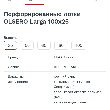
Перфорированные лотки
OLSERO Larga 100x25
Высота:
25
50
65
80
100
Бренд:
ЕКА (Россия)
Серия:
OLSERO LARGA
Варианты
горячий цинк,
исполнения:
холодный цинк (метод
Сендзимира),
порошковая окраска полимер
(RAL),
нержавеющая сталь.