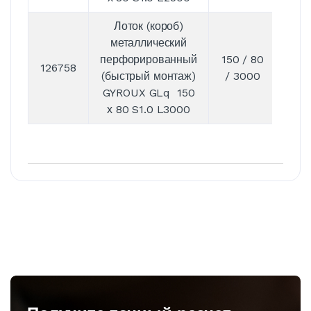
Лоток (короб)
металлический
перфорированный
150 / 80
126758
1
(быстрый монтаж)
/ 3000
GYROUX GLq 150
х 80 S1.0 L3000