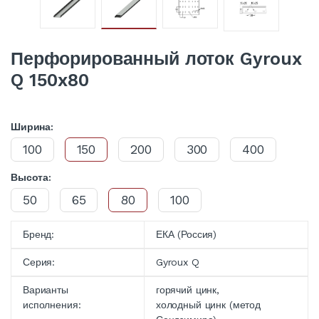
Перфорированный лоток Gyroux
Q 150x80
Ширина:
100
150
200
300
400
Высота:
50
65
80
100
Бренд:
ЕКА (Россия)
Серия:
Gyroux Q
Варианты
горячий цинк,
исполнения:
холодный цинк (метод