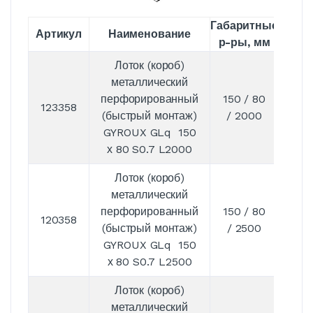
Габаритные
Артикул
Наименование
S, м
р-ры, мм
Лоток (короб)
металлический
перфорированный
150 / 80
123358
0,7
(быстрый монтаж)
/ 2000
GYROUX GLq 150
х 80 S0.7 L2000
Лоток (короб)
металлический
перфорированный
150 / 80
120358
0,7
(быстрый монтаж)
/ 2500
GYROUX GLq 150
х 80 S0.7 L2500
Лоток (короб)
металлический