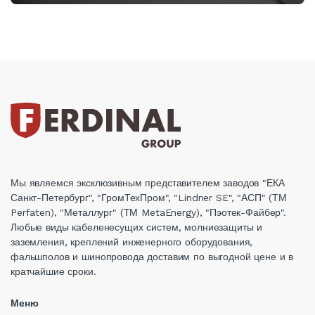
Мы являемся эксклюзивным представителем заводов "ЕКА
Санкт-Петербург", "ГромТехПром", "Lindner SE", "АСП" (ТМ
Perfaten), "Металлург" (ТМ MetaEnergy), "Пэотек-Файбер".
Любые виды кабеленесущих систем, молниезащиты и
заземления, креплений инженерного оборудования,
фальшполов и шинопровода доставим по выгодной цене и в
кратчайшие сроки.
Меню