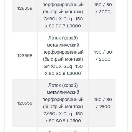
перфорированный
150 / 80
126358
0,7
(быстрый монтаж)
/ 3000
GYROUX GLq 150
х 80 S0.7 L3000
Лоток (короб)
металлический
перфорированный
150 / 80
123558
0,8
(быстрый монтаж)
/ 2000
GYROUX GLq 150
х 80 S0.8 L2000
Лоток (короб)
металлический
перфорированный
150 / 80
120558
0,8
(быстрый монтаж)
/ 2500
GYROUX GLq 150
х 80 S0.8 L2500