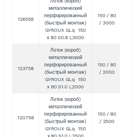
Лоток (короб)
металлический
перфорированный
150 / 80
126558
0,8
(быстрый монтаж)
/ 3000
GYROUX GLq 150
х 80 S0.8 L3000
Лоток (короб)
металлический
перфорированный
150 / 80
123758
1
(быстрый монтаж)
/ 2000
GYROUX GLq 150
х 80 S1.0 L2000
Лоток (короб)
металлический
перфорированный
150 / 80
120758
1
(быстрый монтаж)
/ 2500
GYROUX GLq 150
х 80 S1.0 L2500