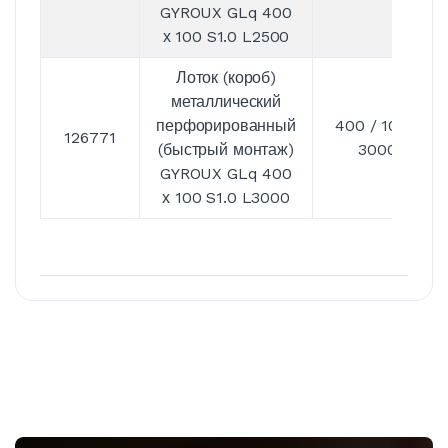
GYROUX GLq 400
х 100 S1.0 L2500
Лоток (короб)
металлический
перфорированный
400 / 100 /
126771
(быстрый монтаж)
3000
GYROUX GLq 400
х 100 S1.0 L3000