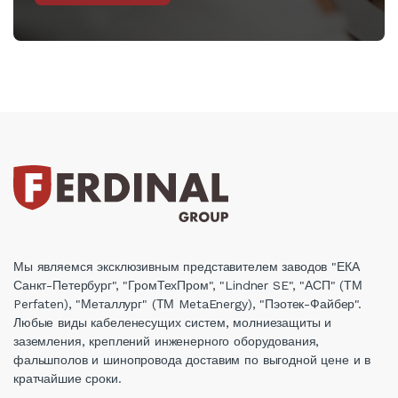
Мы являемся эксклюзивным представителем заводов "ЕКА
Санкт-Петербург", "ГромТехПром", "Lindner SE", "АСП" (ТМ
Perfaten), "Металлург" (ТМ MetaEnergy), "Пэотек-Файбер".
Любые виды кабеленесущих систем, молниезащиты и
заземления, креплений инженерного оборудования,
фальшполов и шинопровода доставим по выгодной цене и в
кратчайшие сроки.