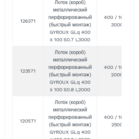
Лоток (короб)
металлический
перфорированный
400 / 100 /
126371
(быстрый монтаж)
3000
GYROUX GLq 400
х 100 S0.7 L3000
Лоток (короб)
металлический
перфорированный
400 / 100 /
123571
(быстрый монтаж)
2000
GYROUX GLq 400
х 100 S0.8 L2000
Лоток (короб)
металлический
перфорированный
400 / 100 /
120571
(быстрый монтаж)
2500
GYROUX GLq 400