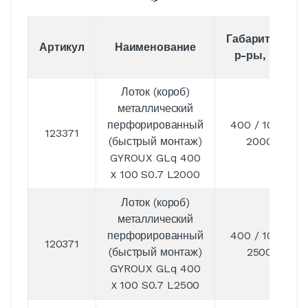
Габаритные
Артикул
Наименование
р-ры, мм
Лоток (короб)
металлический
перфорированный
400 / 100 /
123371
(быстрый монтаж)
2000
GYROUX GLq 400
х 100 S0.7 L2000
Лоток (короб)
металлический
перфорированный
400 / 100 /
120371
(быстрый монтаж)
2500
GYROUX GLq 400
х 100 S0.7 L2500