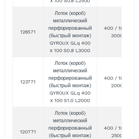
х 100 S0.8 L2500
Лоток (короб)
металлический
перфорированный
400 / 100 /
126571
(быстрый монтаж)
3000
GYROUX GLq 400
х 100 S0.8 L3000
Лоток (короб)
металлический
перфорированный
400 / 100 /
123771
(быстрый монтаж)
2000
GYROUX GLq 400
х 100 S1.0 L2000
Лоток (короб)
металлический
перфорированный
400 / 100 /
120771
(быстрый монтаж)
2500