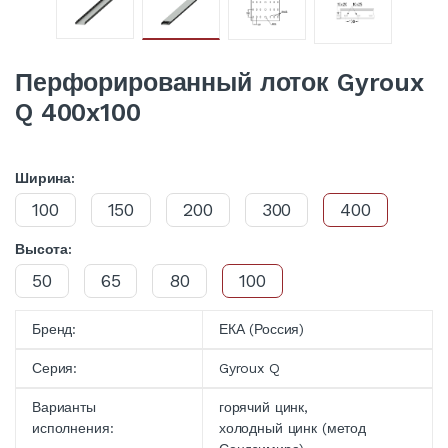
Перфорированный лоток Gyroux
Q 400x100
Ширина:
100
150
200
300
400
Высота:
50
65
80
100
Бренд:
ЕКА (Россия)
Серия:
Gyroux Q
Варианты
горячий цинк,
исполнения:
холодный цинк (метод