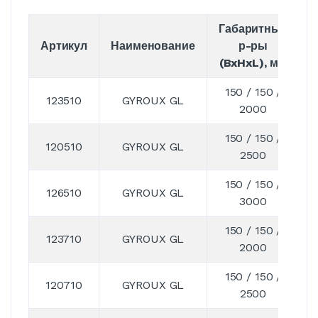
Габаритные
Артикул
Наименование
р-ры
(BxHxL), мм
150 / 150 /
123510
GYROUX GL
2000
150 / 150 /
120510
GYROUX GL
2500
150 / 150 /
126510
GYROUX GL
3000
150 / 150 /
123710
GYROUX GL
2000
150 / 150 /
120710
GYROUX GL
2500