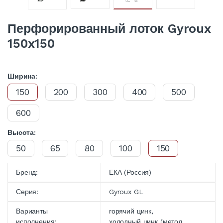
Перфорированный лоток Gyroux
150x150
Ширина:
150
200
300
400
500
600
Высота:
50
65
80
100
150
Бренд:
ЕКА (Россия)
Серия:
Gyroux GL
Варианты
горячий цинк,
исполнения:
холодный цинк (метод