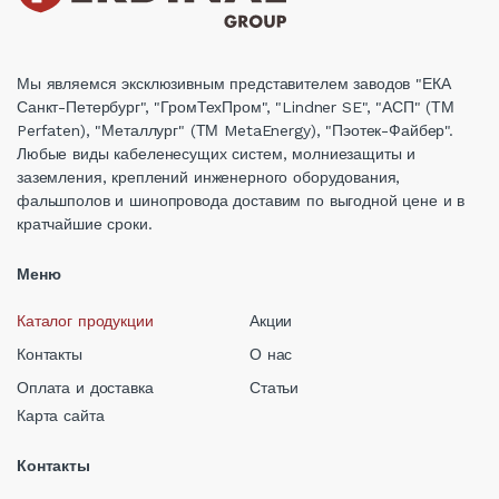
Мы являемся эксклюзивным представителем заводов "ЕКА
Санкт-Петербург", "ГромТехПром", "Lindner SE", "АСП" (ТМ
Perfaten), "Металлург" (ТМ MetaEnergy), "Пэотек-Файбер".
Любые виды кабеленесущих систем, молниезащиты и
заземления, креплений инженерного оборудования,
фальшполов и шинопровода доставим по выгодной цене и в
кратчайшие сроки.
Меню
Каталог продукции
Акции
Контакты
О нас
Оплата и доставка
Статьи
Карта сайта
Контакты