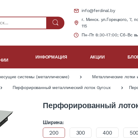
info@ferdinal.by
г. Минск. ул.Горецкого, 7, п
115
Пн-Пт 8:30-17:00; Сб-Вс в
ИНФОРМАЦИЯ
АКЦИИ
БЛО
НИИ
несущие системы (металлические)
Металлические лотки 
Перфорированный металлический лоток Gyroux
Пер
Перфорированный лоток
Ширина:
200
300
400
50