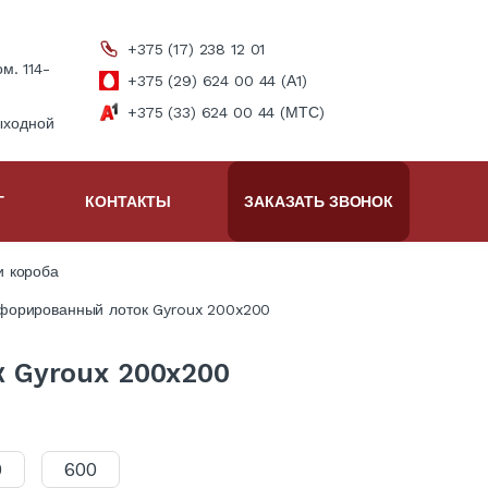
+375 (17) 238 12 01
ом. 114-
+375 (29) 624 00 44 (А1)
+375 (33) 624 00 44 (МТС)
ыходной
Г
КОНТАКТЫ
ЗАКАЗАТЬ ЗВОНОК
и короба
форированный лоток Gyroux 200x200
 Gyroux 200x200
0
600