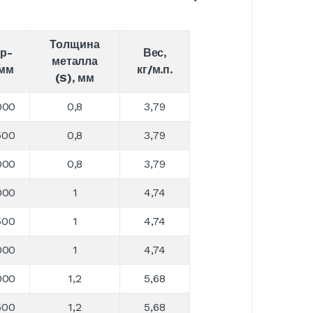
Толщина
р-
Вес,
металла
 мм
кг/м.п.
(S), мм
000
0,8
3,79
500
0,8
3,79
000
0,8
3,79
000
1
4,74
500
1
4,74
000
1
4,74
000
1,2
5,68
500
1,2
5,68