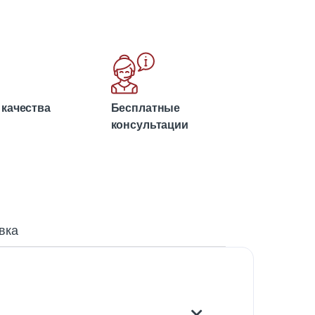
 качества
Бесплатные
консультации
вка