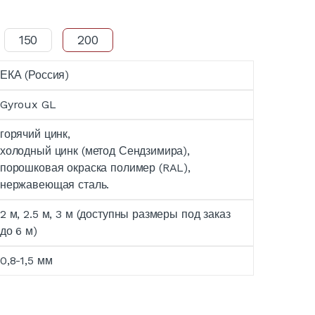
150
200
ЕКА (Россия)
Gyroux GL
горячий цинк,
холодный цинк (метод Сендзимира),
порошковая окраска полимер (RAL),
нержавеющая сталь.
2 м, 2.5 м, 3 м (доступны размеры под заказ
до 6 м)
0,8-1,5 мм