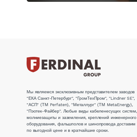
Мы являемся эксклюзивным представителем заводов
"ЕКА Санкт-Петербург", "ГромТехПром", "Lindner SE",
"АСП" (ТМ Perfaten), "Металлург" (ТМ MetaEnergy),
"Пэотек-Файбер". Любые виды кабеленесущих систем
молниезащиты и заземления, креплений инженерного
оборудования, фальшполов и шинопровода доставим
по выгодной цене и в кратчайшие сроки.