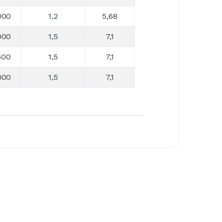
000
1,2
5,68
000
1,5
7,1
500
1,5
7,1
000
1,5
7,1