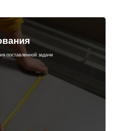
ования
ния поставленной задачи