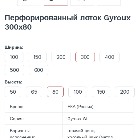
Перфорированный лоток Gyroux
300x80
Ширина:
100
150
200
300
400
500
600
Высота:
50
65
80
100
150
200
Бренд:
ЕКА (Россия)
Серия:
Gyroux GL
Варианты
горячий цинк,
исполнения:
холодный цинк (метод