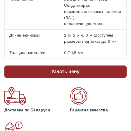
Сендзимира),
порошковая окраска полимер
(RAL),
нержавеющая сталь.
Длина единицы:
2 м, 2.5 м, 3 м (доступны
размеры под заказ до 6 м)
Толщина металла:
0,7-1,5 мм
Узнать цену
Доставка по Беларуси
Гарантия качества