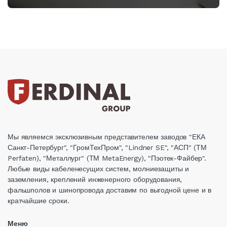
Мы являемся эксклюзивным представителем заводов "ЕКА
Санкт-Петербург", "ГромТехПром", "Lindner SE", "АСП" (ТМ
Perfaten), "Металлург" (ТМ MetaEnergy), "Пэотек-Файбер".
Любые виды кабеленесущих систем, молниезащиты и
заземления, креплений инженерного оборудования,
фальшполов и шинопровода доставим по выгодной цене и в
кратчайшие сроки.
Меню