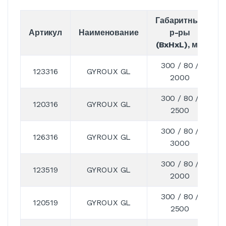
Габаритные
Артикул
Наименование
р-ры
(BxHxL), мм
300 / 80 /
123316
GYROUX GL
2000
300 / 80 /
120316
GYROUX GL
2500
300 / 80 /
126316
GYROUX GL
3000
300 / 80 /
123519
GYROUX GL
2000
300 / 80 /
120519
GYROUX GL
2500