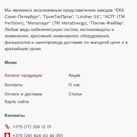
Мы являемся эксклюзивным представителем заводов "ЕКА
Санкт-Петербург", "ГромТехПром", "Lindner SE", "АСП" (ТМ
Perfaten), "Металлург" (ТМ MetaEnergy), "Пэотек-Файбер".
Любые виды кабеленесущих систем, молниезащиты и
заземления, креплений инженерного оборудования,
фальшполов и шинопровода доставим по выгодной цене и в
кратчайшие сроки.
Меню
Каталог продукции
Акции
Контакты
О нас
Оплата и доставка
Статьи
Карта сайта
Контакты
+375 (17) 238 12 01
+375 (29) 624 00 44 (А1)