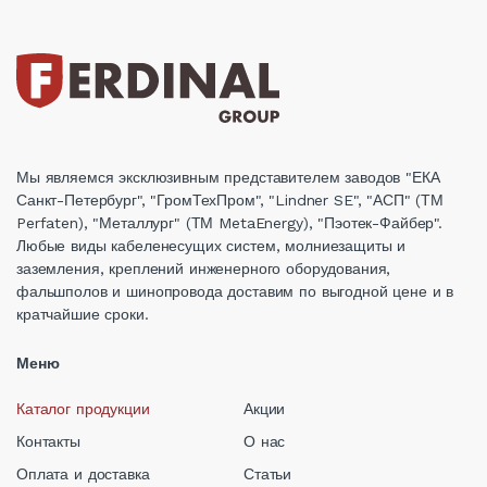
Мы являемся эксклюзивным представителем заводов "ЕКА
Санкт-Петербург", "ГромТехПром", "Lindner SE", "АСП" (ТМ
Perfaten), "Металлург" (ТМ MetaEnergy), "Пэотек-Файбер".
Любые виды кабеленесущих систем, молниезащиты и
заземления, креплений инженерного оборудования,
фальшполов и шинопровода доставим по выгодной цене и в
кратчайшие сроки.
Меню
Каталог продукции
Акции
Контакты
О нас
Оплата и доставка
Статьи