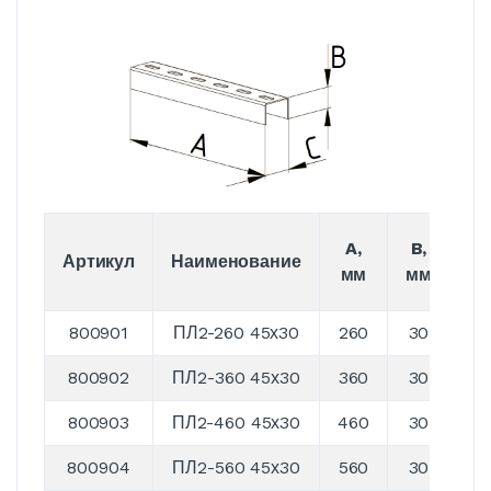
A,
B,
C,
Артикул
Наименование
мм
мм
м
800901
ПЛ2-260 45х30
260
30
4
800902
ПЛ2-360 45х30
360
30
4
800903
ПЛ2-460 45х30
460
30
4
800904
ПЛ2-560 45х30
560
30
4