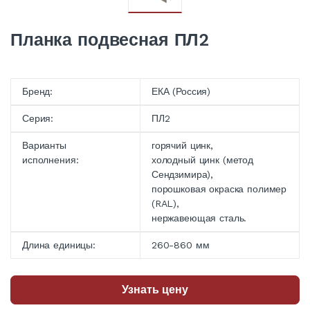
Планка подвесная ПЛ2
Бренд:
ЕКА (Россия)
Серия:
ПЛ2
Варианты
горячий цинк,
исполнения:
холодный цинк (метод
Сендзимира),
порошковая окраска полимер
(RAL),
нержавеющая сталь.
Длина единицы:
260-860 мм
Узнать цену