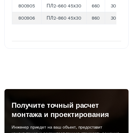
800905
ПЛ2-660 45х30
660
30
4
800906
ПЛ2-860 45х30
860
30
4
Получите точный расчет
монтажа и проектирования
Инженер приедет на ваш объект, предоставит