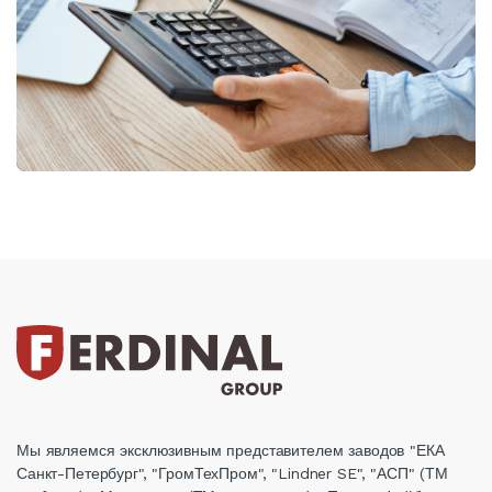
Мы являемся эксклюзивным представителем заводов "ЕКА
Санкт-Петербург", "ГромТехПром", "Lindner SE", "АСП" (ТМ