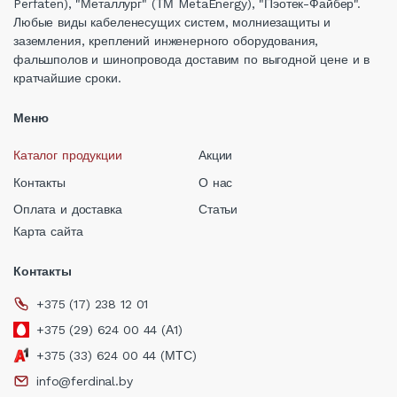
Perfaten), "Металлург" (ТМ MetaEnergy), "Пэотек-Файбер".
Любые виды кабеленесущих систем, молниезащиты и
заземления, креплений инженерного оборудования,
фальшполов и шинопровода доставим по выгодной цене и в
кратчайшие сроки.
Меню
Каталог продукции
Акции
Контакты
О нас
Оплата и доставка
Статьи
Карта сайта
Контакты
+375 (17) 238 12 01
+375 (29) 624 00 44 (А1)
+375 (33) 624 00 44 (МТС)
info@ferdinal.by