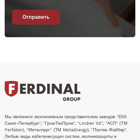
Отправить
Мы являемся эксклюзивным представителем заводов "ЕКА
Санкт-Петербург", "ГромТехПром", "Lindner SE", "АСП" (ТМ
Perfaten), "Металлург" (ТМ MetaEnergy), "Пэотек-Файбер".
Любые виды кабеленесущих систем, молниезащиты и