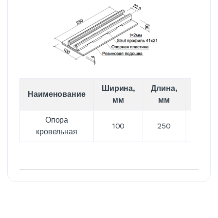
Ширина,
Длина,
Высот
Наименование
мм
мм
мм
Опора
100
250
30
кровельная