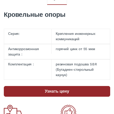
Кровельные опоры
Серия:
Крепления инженерных
коммуникаций
Антикоррозионная
горячий цинк от 55 мкм
защита :
Комплектация :
резиновая подошва SBR
(Бутадиен-стирольный
каучук)
Узнать цену