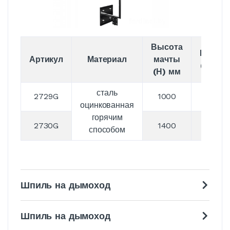
Высота
Вес
Артикул
Материал
мачты
(кг)
(Н) мм
сталь
2729G
1000
1,7
оцинкованная
горячим
2730G
1400
2,1
способом
Шпиль на дымоход
Шпиль на дымоход