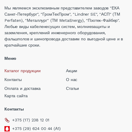
Мы являемся эксклюзивным представителем заводов "ЕКА
Санкт-Петербург", "ГромТехПром", "Lindner SE", "АСП" (ТМ
Perfaten), "Металлург" (ТМ MetaEnergy), "Пэотек-Файбер".
Любые виды кабеленесущих систем, молниезащиты и
заземления, креплений инженерного оборудования,
фальшполов и шинопровода доставим по выгодной цене и в
кратчайшие сроки.
Меню
Каталог продукции
Акции
Контакты
О нас
Оплата и доставка
Статьи
Карта сайта
Контакты
+375 (17) 238 12 01
+375 (29) 624 00 44 (А1)