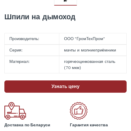
Шпили на дымоход
Производитель:
ООО "ГромТехПром"
Серия:
мачты и молниеприёмники
Материал:
горячеоцинкованная сталь
(70 мкм)
Узнать цену
Доставка по Беларуси
Гарантия качества