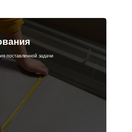
ования
ния поставленной задачи