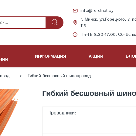
info@ferdinal.by
г. Минск. ул.Горецкого, 7, п
115
Пн-Пт 8:30-17:00; Сб-Вс в
ИНФОРМАЦИЯ
АКЦИИ
БЛО
НИИ
овод
Гибкий бесшовный шинопровод
Гибкий бесшовный шин
Проводники: