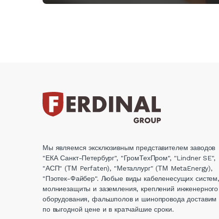
Мы являемся эксклюзивным представителем заводов
"ЕКА Санкт-Петербург", "ГромТехПром", "Lindner SE",
"АСП" (ТМ Perfaten), "Металлург" (ТМ MetaEnergy),
"Пэотек-Файбер". Любые виды кабеленесущих систем
молниезащиты и заземления, креплений инженерного
оборудования, фальшполов и шинопровода доставим
по выгодной цене и в кратчайшие сроки.