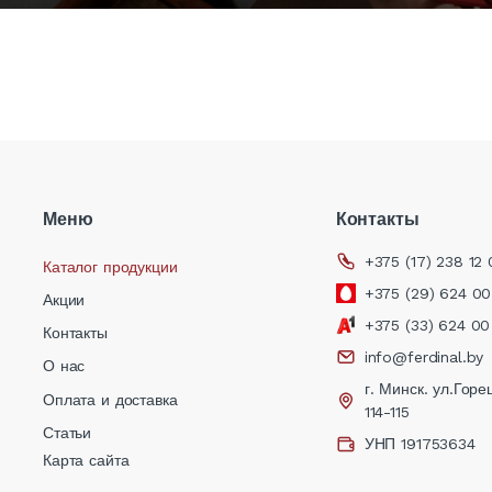
Меню
Контакты
+375 (17) 238 12 
Каталог продукции
+375 (29) 624 00
Акции
+375 (33) 624 00
Контакты
info@ferdinal.by
О нас
г. Минск. ул.Горец
Оплата и доставка
,
114-115
Статьи
УНП 191753634
Карта сайта