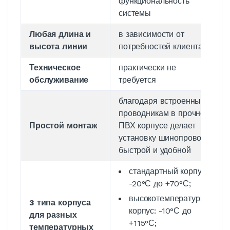
функциональность
системы
Любая длина и
в зависимости от
высота линии
потребностей клиента
Техническое
практически не
обслуживание
требуется
благодаря встроенным
проводникам в прочном
Простой монтаж
ПВХ корпусе делает
установку шинопровода
быстрой и удобной
стандартный корпус:
-20°С до +70°С;
высокотемпературный
3 типа корпуса
корпус: -10°С до
для разных
+115°С;
температурных