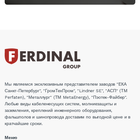
Мы являемся эксклюзивным представителем заводов "ЕКА
Санкт-Петербург", "ГромТехПром", "Lindner SE", "АСП" (ТМ
Perfaten), "Металлург" (ТМ MetaEnergy), "Пэотек-Файбер".
Любые виды кабеленесущих систем, молниезащиты и
заземления, креплений инженерного оборудования,
фальшполов и шинопровода доставим по выгодной цене и в
кратчайшие сроки.
Меню