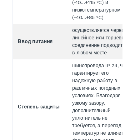
(-10…+115 °C) и
низкотемпературном
(-40…+85 °C)
осуществляется через
линейное или торцевое
Ввод питания
соединение подводится
в любом месте
шинопровода IP 24, что
гарантирует его
надежную работу в
различных погодных
условиях. Благодаря
узкому зазору,
Степень защиты
дополнительный
уплотнитель не
требуется, а перепад
температур не влияет на