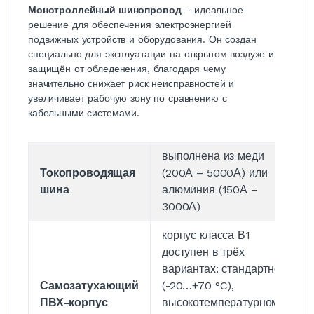
Монотроллейный шинопровод
– идеальное
решение для обеспечения электроэнергией
подвижных устройств и оборудования. Он создан
специально для эксплуатации на открытом воздухе и
защищён от обледенения, благодаря чему
значительно снижает риск неисправностей и
увеличивает рабочую зону по сравнению с
кабельными системами.
выполнена из меди
Токопроводящая
(200А – 5000А) или
шина
алюминия (150А –
3000А)
корпус класса В1
доступен в трёх
вариантах: стандартном
Самозатухающий
(-20…+70 °C),
ПВХ-корпус
высокотемпературном