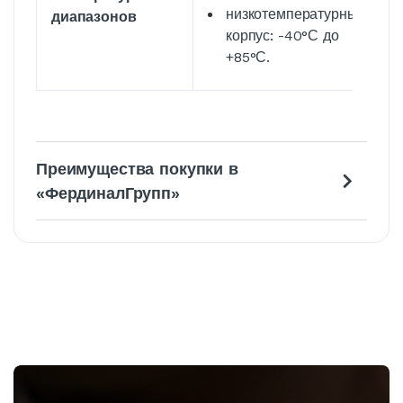
низкотемпературный
диапазонов
корпус: -40°С до
+85°С.
Преимущества покупки в
«ФердиналГрупп»