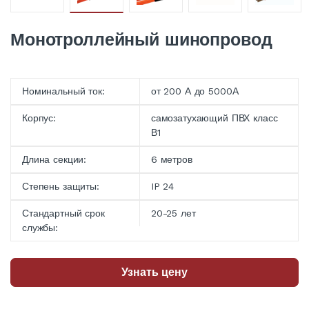
Монотроллейный шинопровод
Номинальный ток:
от 200 А до 5000А
Корпус:
самозатухающий ПВХ класс
В1
Длина секции:
6 метров
Степень защиты:
IP 24
Стандартный срок
20-25 лет
службы:
Узнать цену