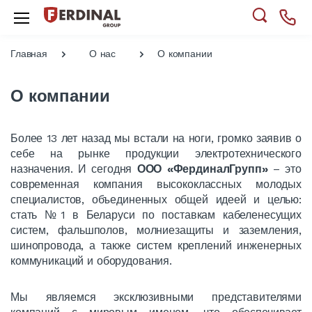
Главная
О нас
О компании
О компании
Более 13 лет назад мы встали на ноги, громко заявив о
себе на рынке продукции электротехнического
назначения. И сегодня
ООО
«ФердиналГрупп»
– это
современная компания высококлассных молодых
специалистов, объединенных общей идеей и целью:
стать №1 в Беларуси по поставкам кабеленесущих
систем, фальшполов, молниезащиты и заземления,
шинопровода, а также систем креплений инженерных
коммуникаций и оборудования.
Мы являемся эксклюзивными представителями