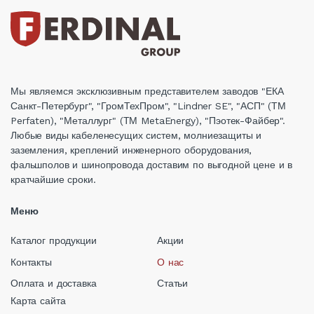
Мы являемся эксклюзивным представителем заводов "ЕКА
Санкт-Петербург", "ГромТехПром", "Lindner SE", "АСП" (ТМ
Perfaten), "Металлург" (ТМ MetaEnergy), "Пэотек-Файбер".
Любые виды кабеленесущих систем, молниезащиты и
заземления, креплений инженерного оборудования,
фальшполов и шинопровода доставим по выгодной цене и в
кратчайшие сроки.
Меню
Каталог продукции
Акции
Контакты
О нас
Оплата и доставка
Статьи
Карта сайта